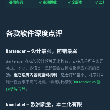
暴雨条码
✓ 主动拦截
✓ 全版本
✓ 二开可
各款软件深度点评
Bartender — 设计最强，防错最弱
Bartender 在标签设计领域无出其右，支持几乎所有条码
格式、RFID、多语言，是跨国企业标准化标签方案的首
选。
但它没有内置防重码机制
，适合打印量小、对序列号
唯一性要求不高的场景。详细对比请见
Bartender vs 暴
雨条码专题
。
NiceLabel — 欧洲质量，本土化有限