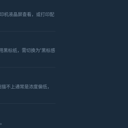
在打印机液晶屏查看，或打印配
使用黑标纸，需切换为"黑标感
码扫描不上通常是浓度偏低，
用。