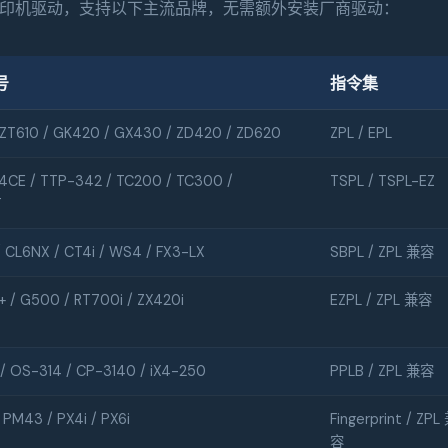
号打印机驱动，支持以下主流品牌，无需额外安装厂商驱动：
号
指令集
 ZT610 / GK420 / GX430 / ZD420 / ZD620
ZPL / EPL
CE / TTP-342 / TC200 / TC300 /
TSPL / TSPL-EZ
T
 CL6NX / CT4i / WS4 / FX3-LX
SBPL / ZPL 兼容
 / G500 / RT700i / ZX420i
EZPL / ZPL 兼容
/ OS-314 / CP-3140 / iX4-250
PPLB / ZPL 兼容
 PM43 / PX4i / PX6i
Fingerprint / ZPL
容