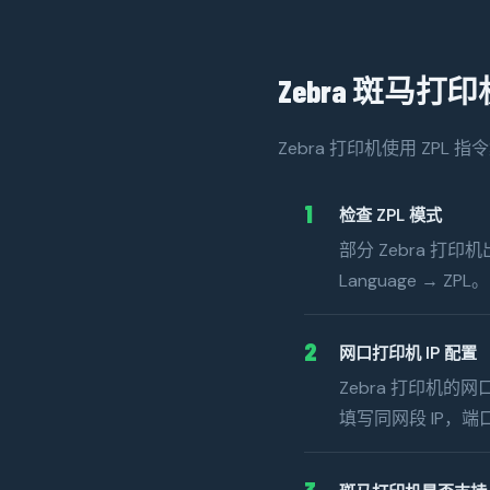
Zebra 斑马
Zebra 打印机使用 Z
1
检查 ZPL 模式
部分 Zebra 打印
Language → ZPL。
2
网口打印机 IP 配置
Zebra 打印机的网口 
填写同网段 IP，端口
3