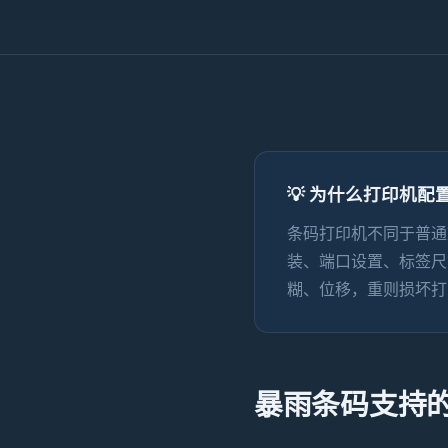
💡 为什么打印机
条码打印机不同于普通
装、端口设置、标签尺
糊、位移，重则损坏打
暴雨条码支持