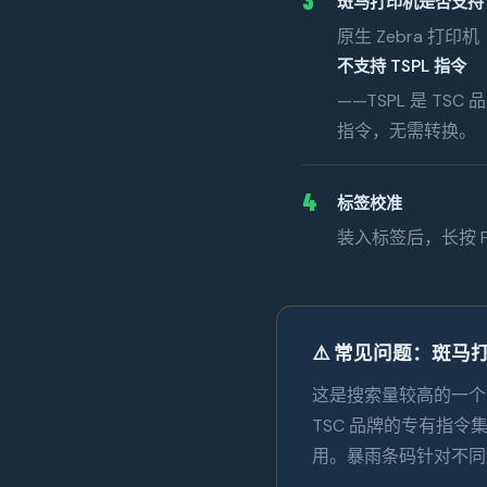
斑马打印机是否支持 T
原生 Zebra 打印机
不支持 TSPL 指令
——TSPL 是 T
指令，无需转换。
4
标签校准
装入标签后，长按 
⚠️ 常见问题：斑马打
这是搜索量较高的一个
TSC 品牌的专有指令集。Z
用。暴雨条码针对不同