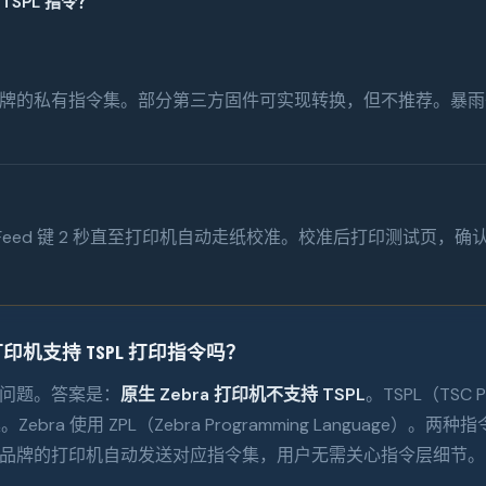
SPL 指令？
SC 品牌的私有指令集。部分第三方固件可实现转换，但不推荐。暴雨条码对
Feed 键 2 秒直至打印机自动走纸校准。校准后打印测试页，确
印机支持 TSPL 打印指令吗？
问题。答案是：
原生 Zebra 打印机不支持 TSPL
。TSPL（TSC Pr
ebra 使用 ZPL（Zebra Programming Language）
品牌的打印机自动发送对应指令集，用户无需关心指令层细节。