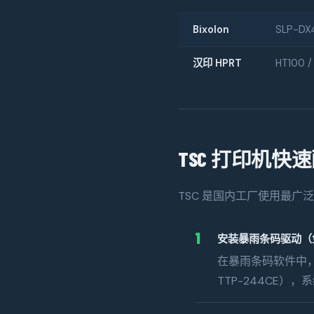
Bixolon
SLP-DX
汉印 HPRT
HT100 /
TSC 打印机快
TSC 是国内工厂使用最
1
安装暴雨条码驱动（免
在暴雨条码软件中，进
TTP-244CE）