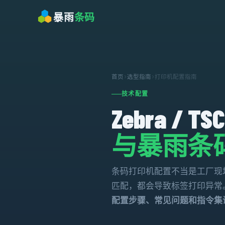
暴雨
条码
首页
›
选型指南
›
打印机配置指南
技术配置
Zebra / T
与暴雨条
条码打印机配置不当是工厂现场
匹配，都会导致标签打印异常。本文
配置步骤、常见问题和指令集