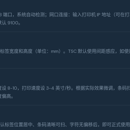
 USB 端口，系统自动检测；网口连接：输入打印机 IP 地址（可
 9100。
入标签宽度和高度（单位：mm）。TSC 默认使用间距感应，如
设 8-10，打印速度设 3-4 英寸/秒。根据实际效果微调，条
度偏高。
，确认标签位置居中、条码清晰可扫、字符无偏移后，即可正式使