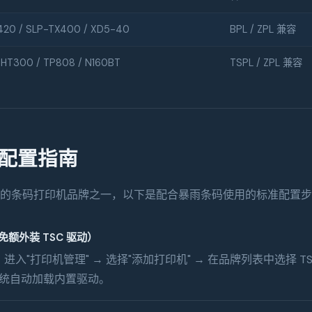
420 / SLP-TX400 / XD5-40
BPL / ZPL 兼容
 HT300 / TP808 / N160BT
TSPL / ZPL 兼容
速配置指南
广泛的条码打印机品牌之一，以下是配合暴雨条码使用的标准配置
额外装 TSC 驱动）
入"打印机管理" → 选择"添加打印机" → 在品牌列表中选择 T
，系统自动加载内置驱动。