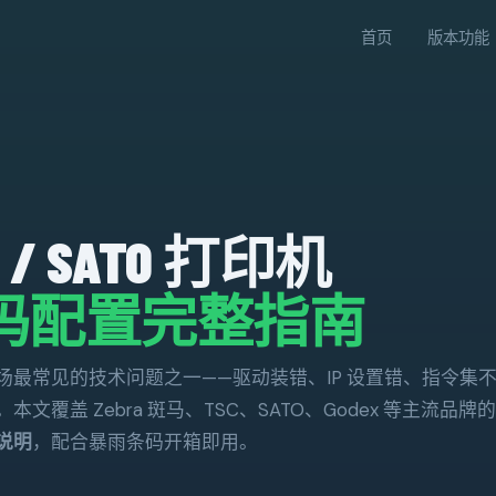
首页
版本功能
SC / SATO 打印机
码配置完整指南
最常见的技术问题之一——驱动装错、IP 设置错、指令集
覆盖 Zebra 斑马、TSC、SATO、Godex 等主流品牌的
说明
，配合暴雨条码开箱即用。