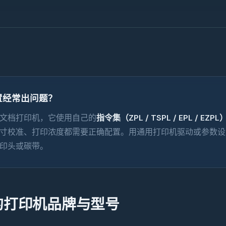
配置经常出问题？
文档打印机，它使用自己的
指令集（ZPL / TSPL / EPL / EZPL
寸校准、打印浓度都需要正确配置。用通用打印机驱动或参数设
印头或碳带。
的打印机品牌与型号