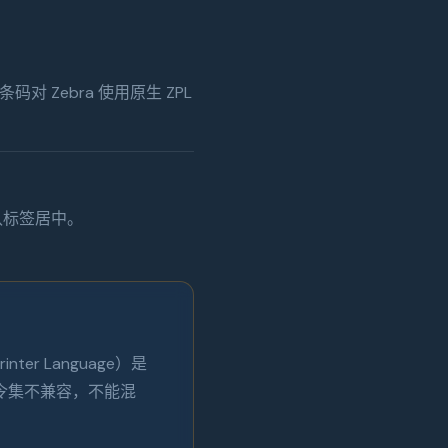
 Zebra 使用原生 ZPL
认标签居中。
inter Language）是
。两种指令集不兼容，不能混